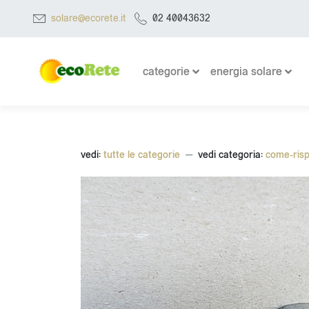
solare@ecorete.it
02 40043632
categorie
energia solare
vedi:
tutte le categorie
vedi categoria:
come-ris