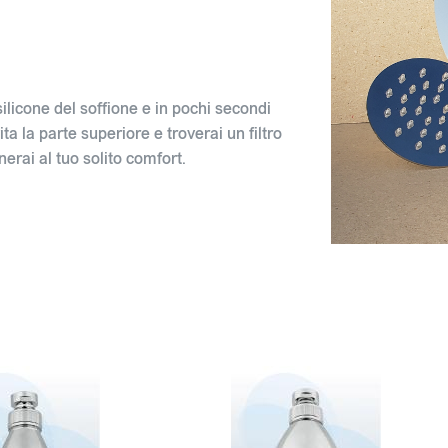
n silicone del soffione e in pochi secondi
ita la parte superiore e troverai un filtro
erai al tuo solito comfort.