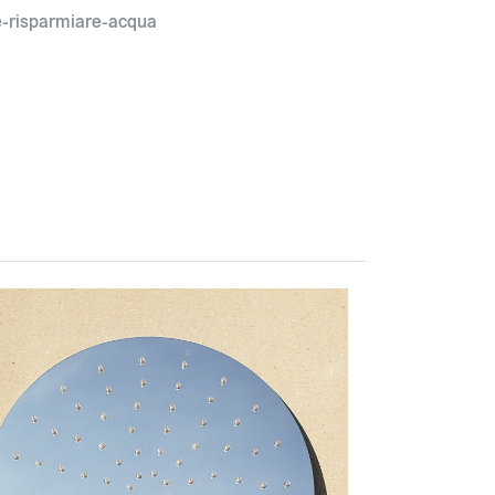
-risparmiare-acqua