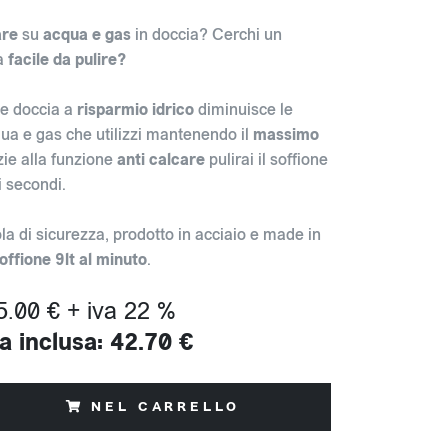
are
su
acqua e gas
in doccia? Cerchi un
ia
facile da pulire?
ne doccia a
risparmio idrico
diminuisce le
qua e gas che utilizzi mantenendo il
massimo
ie alla funzione
anti calcare
pulirai il soffione
i secondi.
la di sicurezza, prodotto in acciaio e made in
offione 9lt al minuto
.
5.00 € + iva 22 %
a inclusa: 42.70 €
NEL CARRELLO