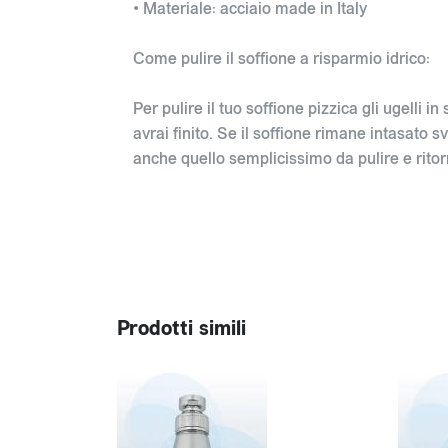
• Materiale: acciaio made in Italy
Come pulire il soffione a risparmio idrico:
Per pulire il tuo soffione pizzica gli ugelli i
avrai finito. Se il soffione rimane intasato sv
anche quello semplicissimo da pulire e ritorn
Prodotti simili