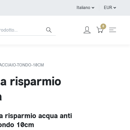
Italiano
EUR
0
-ACCIAIO-TONDO-10CM
a risparmio
a
a risparmio acqua anti
tondo 10cm