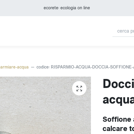
ecorete: ecologia on line
parmiare-acqua
codice: RISPARMIO-ACQUA-DOCCIA-SOFFIONE
Docci
acqu
Soffione 
calcare 