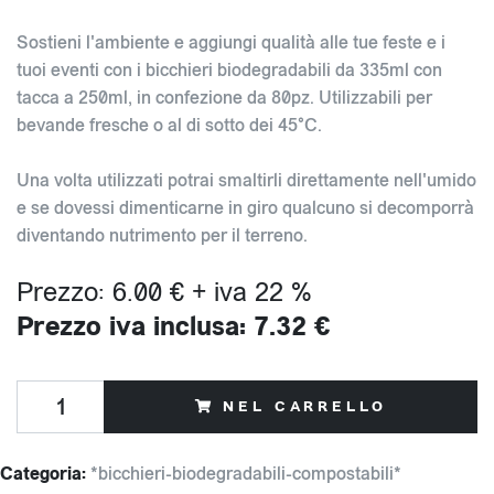
Sostieni l'ambiente e aggiungi qualità alle tue feste e i
tuoi eventi con i bicchieri biodegradabili da 335ml con
tacca a 250ml, in confezione da 80pz. Utilizzabili per
bevande fresche o al di sotto dei 45°C.
Una volta utilizzati potrai smaltirli direttamente nell'umido
e se dovessi dimenticarne in giro qualcuno si decomporrà
diventando nutrimento per il terreno.
Prezzo: 6.00 € + iva 22 %
Prezzo iva inclusa: 7.32 €
NEL CARRELLO
Categoria:
*bicchieri-biodegradabili-compostabili*