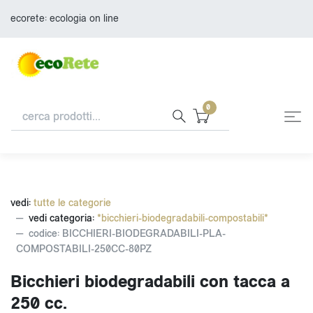
ecorete: ecologia on line
0
vedi:
tutte le categorie
vedi categoria:
*bicchieri-biodegradabili-compostabili*
codice: BICCHIERI-BIODEGRADABILI-PLA-
COMPOSTABILI-250CC-80PZ
Bicchieri biodegradabili con tacca a
250 cc.