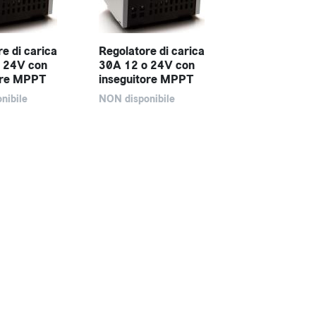
e di carica
Regolatore di carica
 24V con
30A 12 o 24V con
ore MPPT
inseguitore MPPT
nibile
NON disponibile