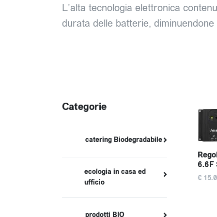
L'alta tecnologia elettronica conte
durata delle batterie, diminuendone 
Categorie
catering Biodegradabile
Regol
6.6F
ecologia in casa ed
€ 15.
ufficio
prodotti BIO