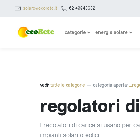
solare@ecorete.it
02 40043632
categorie
energia solare
vedi:
tutte le categorie
categoria aperta:
_rego
regolatori d
I regolatori di carica si usano per ca
impianti solari o eolici.