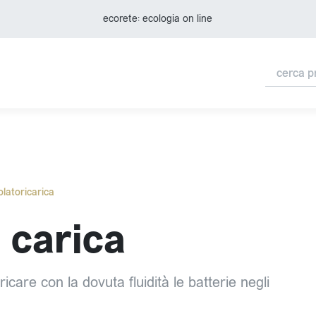
ecorete: ecologia on line
latoricarica
i carica
ricare con la dovuta fluidità le batterie negli