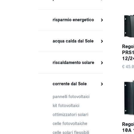
risparmio energetico
acqua calda dal Sole
Regol
PRS1
12/2
riscaldamento solare
€ 45.
corrente dal Sole
pannelli fotovoltaici
kit fotovoltaici
ottimizzatori solari
celle fotovoltaiche
Regol
10A 
celle solari flessibili