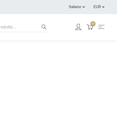
Italiano
EUR
0