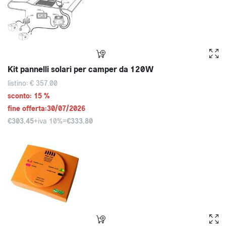
Kit pannelli solari per camper da 120W
listino: € 357.00
sconto: 15 %
fine offerta:30/07/2026
€303.45
+iva 10%=
€333.80