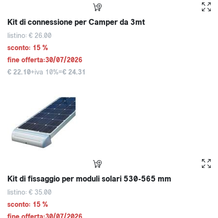
Kit di connessione per Camper da 3mt
listino: € 26.00
sconto: 15 %
fine offerta:30/07/2026
€ 22.10
+iva 10%=
€ 24.31
Kit di fissaggio per moduli solari 530-565 mm
listino: € 35.00
sconto: 15 %
fine offerta:30/07/2026