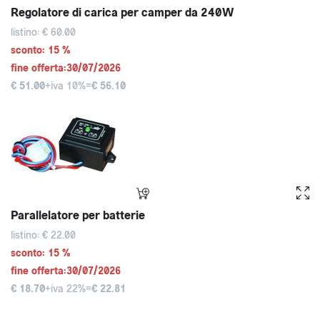
Regolatore di carica per camper da 240W
listino: € 60.00
sconto: 15 %
fine offerta:30/07/2026
€ 51.00
+iva 10%=
€ 56.10
Parallelatore per batterie
listino: € 22.00
sconto: 15 %
fine offerta:30/07/2026
€ 18.70
+iva 22%=
€ 22.81