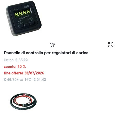
Pannello di controllo per regolatori di carica
listino: € 55.00
sconto: 15 %
fine offerta:30/07/2026
€ 46.75
+iva 10%=
€ 51.43