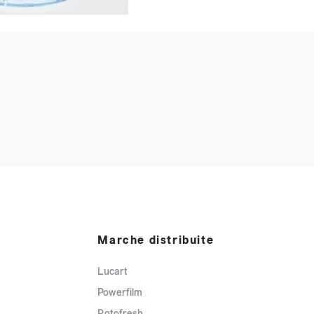
Marche distribuite
Lucart
Powerfilm
Rotofresh