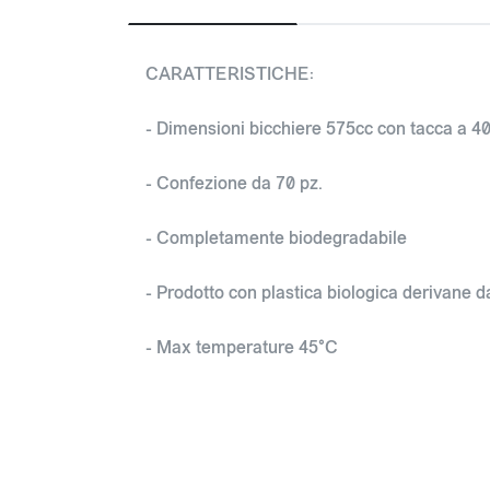
CARATTERISTICHE:
- Dimensioni bicchiere 575cc con tacca a 4
- Confezione da 70 pz.
- Completamente biodegradabile
- Prodotto con plastica biologica derivane d
- Max temperature 45°C