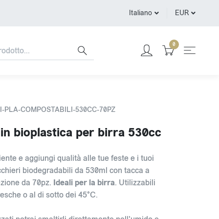
Italiano
EUR
0
LI-PLA-COMPOSTABILI-530CC-70PZ
 in bioplastica per birra 530cc
ente e aggiungi qualità alle tue feste e i tuoi
icchieri biodegradabili da 530ml con tacca a
ezione da 70pz.
Ideali per la birra
. Utilizzabili
esche o al di sotto dei 45°C.