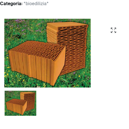
Categoria:
*bioedilizia*