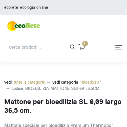
ecorete: ecologia on line
0
vedi:
tutte le categorie
vedi categoria:
*bioedilizia*
codice: BIOEDILIZIA-MATTONE-SL0.09-36.5CM
Mattone per bioedilizia SL 0,09 largo
36,5 cm.
Mattone speciale per bioedilizia Premium Thermopor