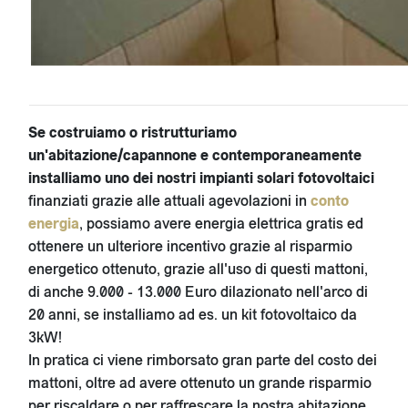
Se costruiamo o ristrutturiamo
un'abitazione/capannone e contemporaneamente
installiamo uno dei nostri impianti solari fotovoltaici
finanziati grazie alle attuali agevolazioni in
conto
energia
, possiamo avere energia elettrica gratis ed
ottenere un ulteriore incentivo grazie al risparmio
energetico ottenuto, grazie all'uso di questi mattoni,
di anche 9.000 - 13.000 Euro dilazionato nell'arco di
20 anni, se installiamo ad es. un kit fotovoltaico da
3kW!
In pratica ci viene rimborsato gran parte del costo dei
mattoni, oltre ad avere ottenuto un grande risparmio
per riscaldare o per raffrescare la nostra abitazione