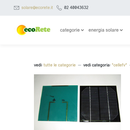
solare@ecorete.it
02 40043632
categorie
energia solare
vedi:
tutte le categorie
vedi categoria:
*cellefv*