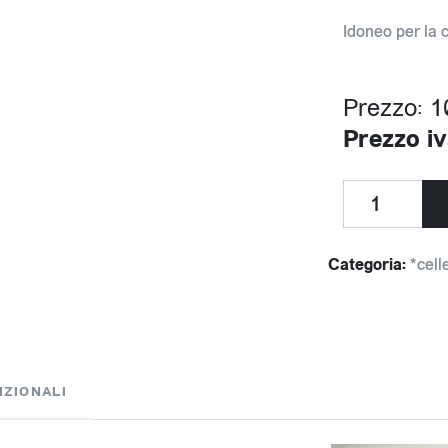
Idoneo per la c
Prezzo: 1
Prezzo iv
Categoria:
*cell
IZIONALI