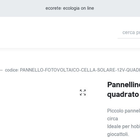
ecorete: ecologia on line
codice: PANNELLO-FOTOVOLTAICO-CELLA-SOLARE-12V-QUA
Pannellin
quadrat
Piccolo pannel
circa
Ideale per hobb
giocattoli.