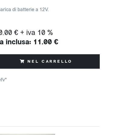
arica di batterie a 12V.
0.00 € + iva 10 %
a inclusa: 11.00 €
NEL CARRELLO
efv*