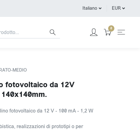
Italiano
EUR
0
DRATO-MEDIO
o fotovoltaico da 12V
o 140x140mm.
lino fotovoltaico da 12 V - 100 mA - 1,2 W
istica, realizzazioni di prototipi o per