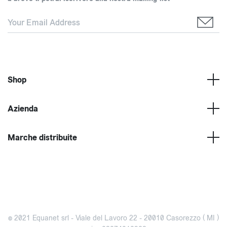
Shop
Azienda
Marche distribuite
© 2021 Equanet srl - Viale del Lavoro 22 - 20010 Casorezzo ( MI )