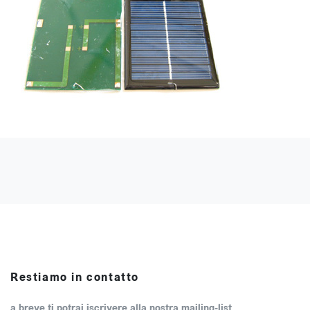
Restiamo in contatto
a breve ti potrai iscrivere alla nostra mailing-list