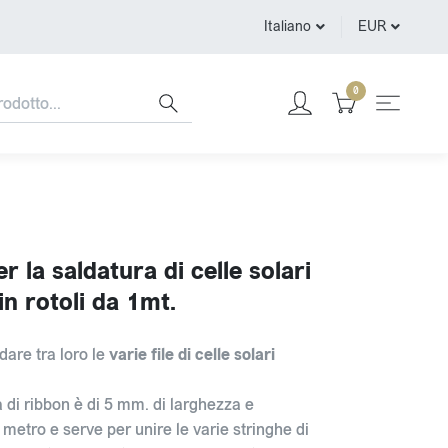
Italiano
EUR
0
r la saldatura di celle solari
n rotoli da 1mt.
dare tra loro le
varie file di celle solari
a di ribbon è di 5 mm. di larghezza e
 metro e serve per unire le varie stringhe di