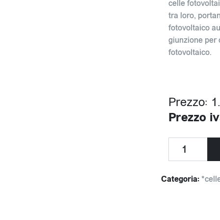
celle fotovolta
tra loro, port
fotovoltaico au
giunzione per 
fotovoltaico.
Prezzo: 1
Prezzo iv
Categoria:
*cell