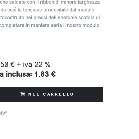
iche saldate con il ribbon di minore larghezza
ando così la tensione producibile dal modulo
tocostruito nei pressi dell'enetuale scatola di
completare in maniera seria il nostro modulo
.50 € + iva 22 %
a inclusa: 1.83 €
NEL CARRELLO
efv*