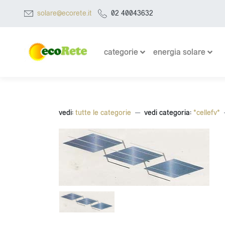
solare@ecorete.it
02 40043632
categorie
energia solare
vedi:
tutte le categorie
vedi categoria:
*cellefv*