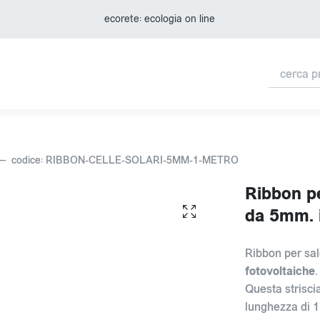
ecorete: ecologia on line
codice: RIBBON-CELLE-SOLARI-5MM-1-METRO
Ribbon pe
da 5mm. i
Ribbon per sal
fotovoltaiche
.
Questa strisci
lunghezza di 1