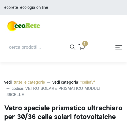
ecorete: ecologia on line
0
vedi:
tutte le categorie
vedi categoria:
*cellefv*
codice: VETRO-SOLARE-PRISMATICO-MODULI-
36CELLE
Vetro speciale prismatico ultrachiaro
per 30/36 celle solari fotovoltaiche