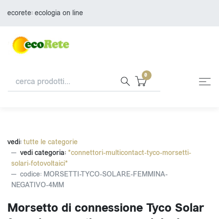
ecorete: ecologia on line
0
vedi:
tutte le categorie
vedi categoria:
*connettori-multicontact-tyco-morsetti-
solari-fotovoltaici*
codice: MORSETTI-TYCO-SOLARE-FEMMINA-
NEGATIVO-4MM
Morsetto di connessione Tyco Solar