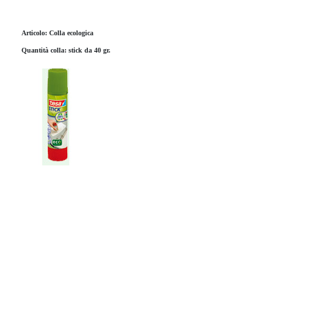
Articolo: Colla ecologica
Quantità colla: stick da 40 gr.
Prodotto
Produttore
Peso
Codice barre