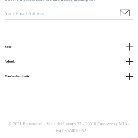
Shop
Azienda
Marche distribuite
© 2021 Equanet srl - Viale del Lavoro 22 - 20010 Casorezzo ( MI ) -
p.iva:03074010962