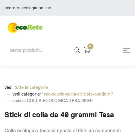
ecorete: ecologia on line
0
vedi:
tutte le categorie
vedi categoria:
*eco-scuola-carta-riciclata-quaderni*
codice: COLLA-ECOLOGICA-TESA-40GR
Stick di colla da 40 grammi Tesa
Colla ecologica Tesa composta al 65% da componenti