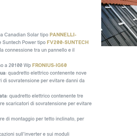
a Canadian Solar tipo
PANNELLI-
 Suntech Power tipo
FV200-SUNTECH
la connessione tra un pannello e il
ino a 20100 Wp
FRONIUS-IG60
nua
: quadretto elettrico contenente nove
i di sovratensione per evitare danni da
ata
: quadretto elettrico contenente tre
re scaricatori di sovratensione per evitare
rre di montaggio per tetto inclinato, per
icazioni sull'inverter e sui moduli