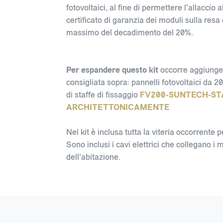
fotovoltaici, al fine di permettere l'allaccio a
certificato di garanzia dei moduli sulla resa
massimo del decadimento del 20%.
Per espandere questo kit
occorre aggiunger
consigliata sopra: pannelli fotovoltaici d
di staffe di fissaggio
FV200-SUNTECH-ST
ARCHITETTONICAMENTE
Nel kit è inclusa tutta la viteria occorrente 
Sono inclusi i cavi elettrici che collegano i m
dell'abitazione.