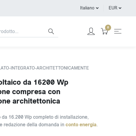
Italiano
EUR
0
ALLATO-INTEGRATO-ARCHITETTONICAMENTE
voltaico da 16200 Wp
zione compresa con
one architettonica
co da 16.200 Wp completo di installazione,
 e redazione della domanda in
conto energia
.