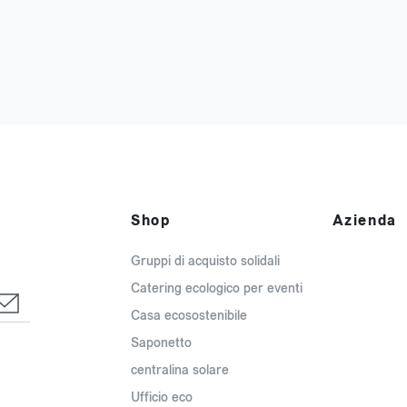
Shop
Azienda
Gruppi di acquisto solidali
Catering ecologico per eventi
Casa ecosostenibile
Saponetto
centralina solare
Ufficio eco