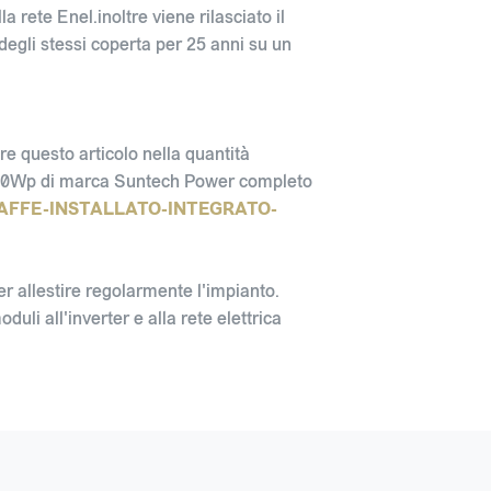
lla rete Enel.inoltre viene rilasciato il
 degli stessi coperta per 25 anni su un
e questo articolo nella quantità
a 200Wp di marca Suntech Power completo
AFFE-INSTALLATO-INTEGRATO-
per allestire regolarmente l'impianto.
oduli all'inverter e alla rete elettrica