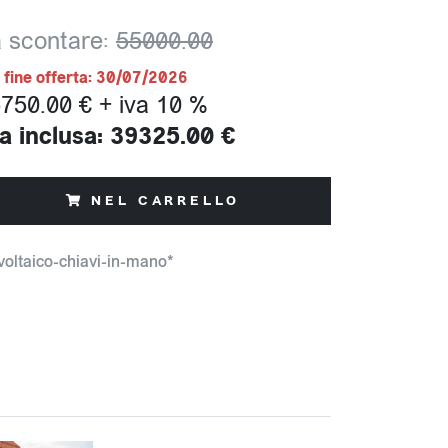
 scontare:
55000.00
- fine offerta: 30/07/2026
750.00 € + iva 10 %
a inclusa: 39325.00 €
NEL CARRELLO
voltaico-chiavi-in-mano*