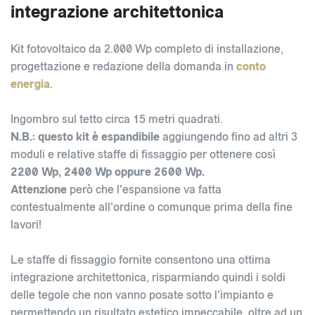
integrazione architettonica
Kit fotovoltaico da 2.000 Wp completo di installazione,
progettazione e redazione della domanda in
conto
energia
.
Ingombro sul tetto circa 15 metri quadrati.
N.B.: questo kit è espandibile
aggiungendo fino ad altri 3
moduli e relative staffe di fissaggio per ottenere così
2200 Wp, 2400 Wp oppure 2600 Wp.
Attenzione
però che l'espansione va fatta
contestualmente all'ordine o comunque prima della fine
lavori!
Le staffe di fissaggio fornite consentono una ottima
integrazione architettonica, risparmiando quindi i soldi
delle tegole che non vanno posate sotto l'impianto e
permettendo un risultato estetico impeccabile, oltre ad un