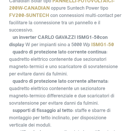
Canadian Solar tipo
PANNELLI-FOTOVOLTAICI-
200W-CANADIAN
oppure Suntech Power tipo
FV200-SUNTECH
con connessioni multi-contact per
facilitare la connessione tra un pannello e il
successivo.
un inverter CARLO GAVAZZI ISMG1-50con
display
W per impianti sino a 5000 Wp
ISMG1-50
quadro di protezione lato corrente continua
:
quadretto elettrico contenente due sezionatori
magneto-termici e uno scaricatore di sovratensione
per evitare danni da fulmini.
quadro di protezione lato corrente alternata
:
quadretto elettrico contenente un sezionatore
magneto-termico differenziale e due scaricatori di
sovratensione per evitare danni da fulmini.
supporti di fissaggio al tetto
: staffe e sbarre di
montaggio per tetto inclinato, per disposizione
verticale dei moduli.