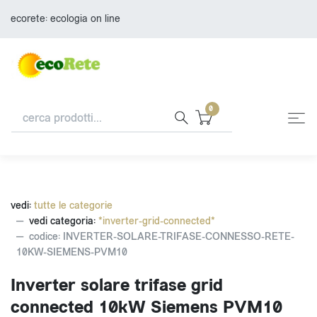
ecorete: ecologia on line
0
vedi:
tutte le categorie
vedi categoria:
*inverter-grid-connected*
codice: INVERTER-SOLARE-TRIFASE-CONNESSO-RETE-
10KW-SIEMENS-PVM10
Inverter solare trifase grid
connected 10kW Siemens PVM10