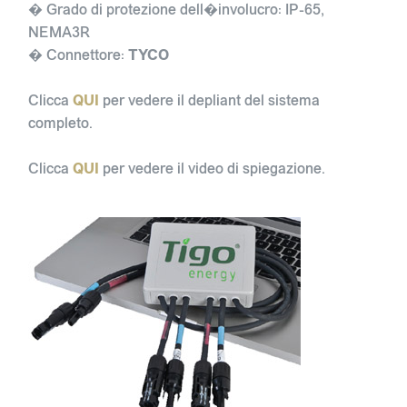
� Grado di protezione dell�involucro: IP-65,
NEMA3R
� Connettore:
TYCO
Clicca
QUI
per vedere il depliant del sistema
completo.
Clicca
QUI
per vedere il video di spiegazione.