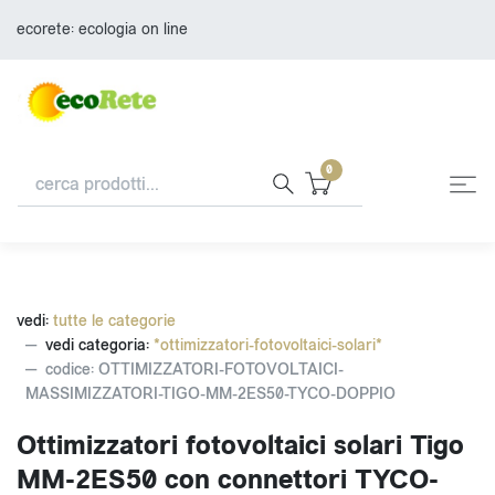
ecorete: ecologia on line
0
vedi:
tutte le categorie
vedi categoria:
*ottimizzatori-fotovoltaici-solari*
codice: OTTIMIZZATORI-FOTOVOLTAICI-
MASSIMIZZATORI-TIGO-MM-2ES50-TYCO-DOPPIO
Ottimizzatori fotovoltaici solari Tigo
MM-2ES50 con connettori TYCO-