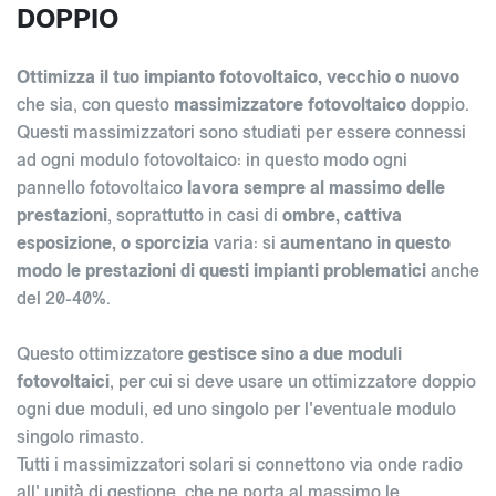
DOPPIO
Ottimizza il tuo impianto fotovoltaico, vecchio o nuovo
che sia, con questo
massimizzatore fotovoltaico
doppio.
Questi massimizzatori sono studiati per essere connessi
ad ogni modulo fotovoltaico: in questo modo ogni
pannello fotovoltaico
lavora sempre al massimo delle
prestazioni
, soprattutto in casi di
ombre, cattiva
esposizione, o sporcizia
varia: si
aumentano in questo
modo le prestazioni di questi impianti problematici
anche
del 20-40%.
Questo ottimizzatore
gestisce sino a due moduli
fotovoltaici
, per cui si deve usare un ottimizzatore doppio
ogni due moduli, ed uno singolo per l'eventuale modulo
singolo rimasto.
Tutti i massimizzatori solari si connettono via onde radio
all' unità di gestione, che ne porta al massimo le