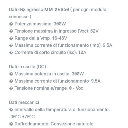
Dati d�ingresso
MM-2ES50
( per ogni modulo
connesso )
� Potenza massima: 300W
� Tensione massima in ingresso (Voc): 52V
� Range della Vmp: 16-48V
� Massima corrente di funzionamento (lmp): 9.5A
� Corrente di corto circuito (Isc): 10A
Dati in uscita (DC)
� Massima potenza in uscita: 300W
� Massima corrente di funzionamento: 9.5A
� Tensione nominale/range: 0 - Voc
Dati meccanici
� Intervallo della temperatura di funzionamento:
-30°C +70°C
� Raffreddamento: Convezione naturale