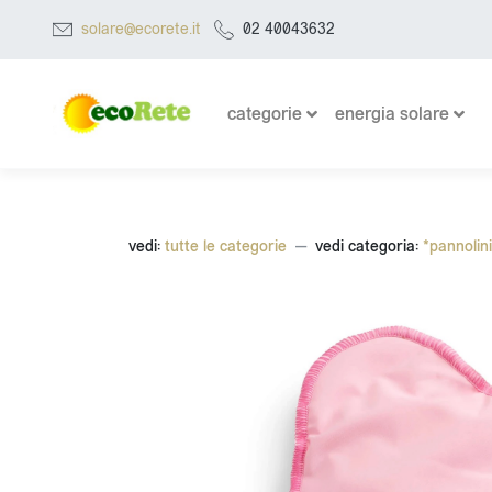
solare@ecorete.it
02 40043632
categorie
energia solare
vedi:
tutte le categorie
vedi categoria:
*pannolini