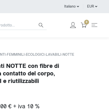
Italiano
EUR
0
ENTI-FEMMINILI-ECOLOGICI-LAVABILI-NOTTE
ti NOTTE con fibre di
 contatto del corpo,
e riutilizzabili
.00 € + iva 10 %