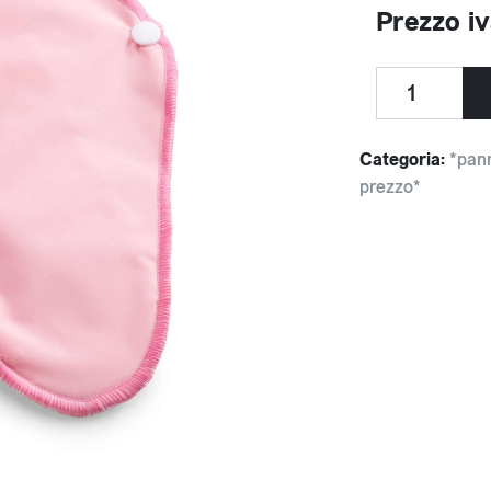
Prezzo iv
Categoria:
*pann
prezzo*