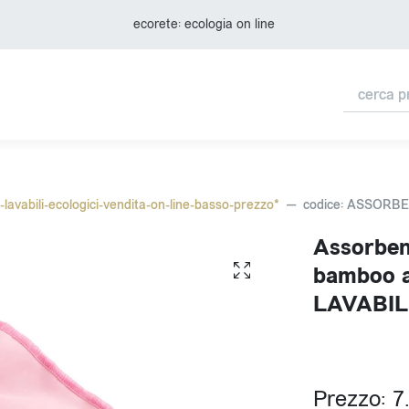
ecorete: ecologia on line
-lavabili-ecologici-vendita-on-line-basso-prezzo*
codice: ASSORB
Assorben
bamboo a
LAVABILI 
Prezzo: 7