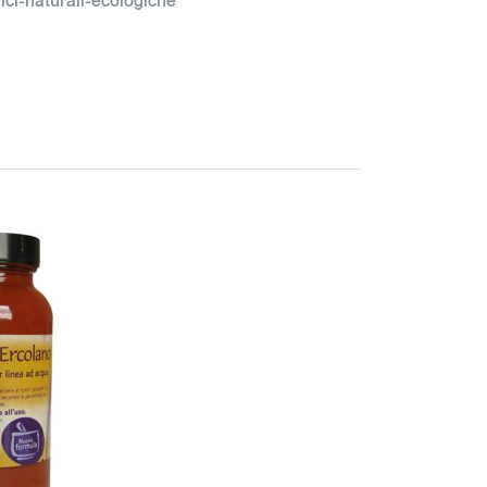
ici-naturali-ecologiche*