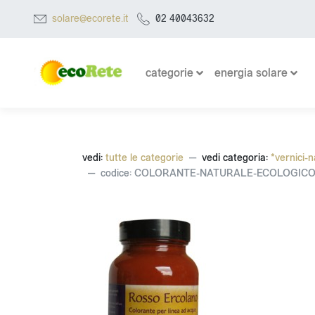
solare@ecorete.it
02 40043632
categorie
energia solare
vedi:
tutte le categorie
vedi categoria:
*vernici-n
codice: COLORANTE-NATURALE-ECOLOGIC