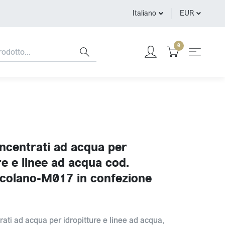
Italiano
EUR
0
ncentrati ad acqua per
re e linee ad acqua cod.
colano-M017 in confezione
rati ad acqua per idropitture e linee ad acqua,