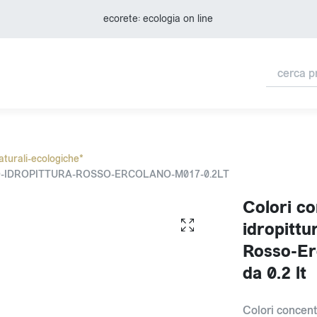
ecorete: ecologia on line
aturali-ecologiche*
O-IDROPITTURA-ROSSO-ERCOLANO-M017-0.2LT
Colori co
idropittu
Rosso-Er
da 0.2 lt
Colori concent