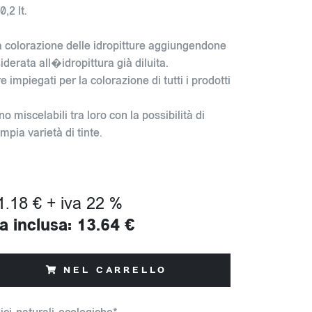
,2 lt.
a colorazione delle idropitture aggiungendone
iderata all�idropittura già diluita.
impiegati per la colorazione di tutti i prodotti
ono miscelabili tra loro con la possibilità di
pia varietà di tinte.
1.18 € + iva 22 %
a inclusa: 13.64 €
NEL CARRELLO