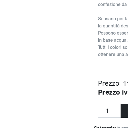
confezione da 0
Si usano per l
la quantità des
Possono essere 
in base acqua.
Tutti i colori s
ottenere una am
Prezzo: 1
Prezzo iv