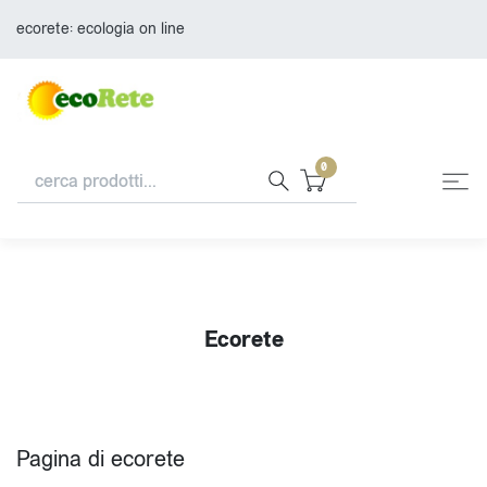
ecorete: ecologia on line
0
Ecorete
Pagina di ecorete