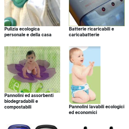
Pulizia ecologica
Batterie ricaricabili e
personale e della casa
caricabatterie
Pannolini ed assorbenti
biodegradabili e
Pannolini lavabili ecologici
compostabili
ed economici