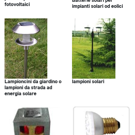
Batterie solari per
fotovoltaici
impianti solari od eolici
Lampioncini da giardino o
lampioni solari
lampioni da strada ad
energia solare