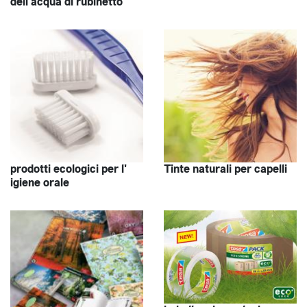
dell'acqua di rubinetto
prodotti ecologici per l'
Tinte naturali per capelli
igiene orale