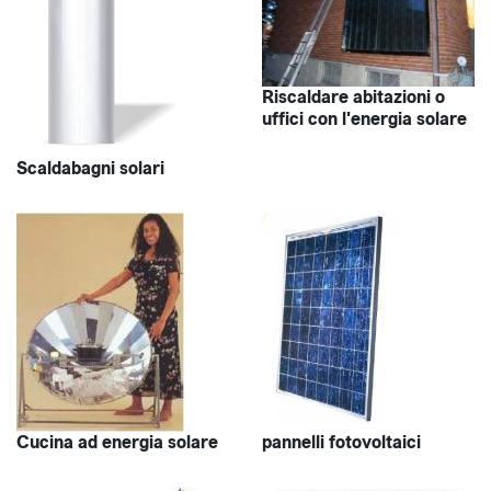
Riscaldare abitazioni o
uffici con l'energia solare
Scaldabagni solari
Cucina ad energia solare
pannelli fotovoltaici