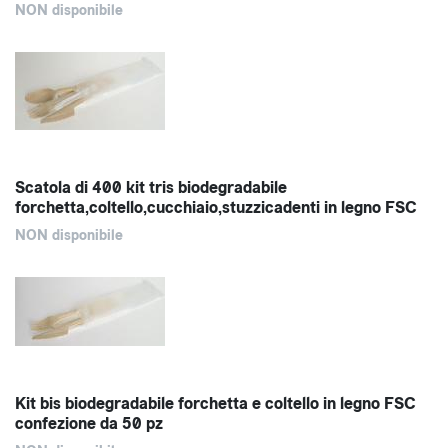
NON disponibile
Scatola di 400 kit tris biodegradabile
forchetta,coltello,cucchiaio,stuzzicadenti in legno FSC
NON disponibile
Kit bis biodegradabile forchetta e coltello in legno FSC
confezione da 50 pz