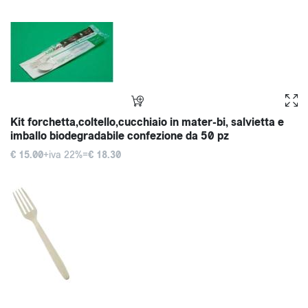
Kit forchetta,coltello,cucchiaio in mater-bi, salvietta e
imballo biodegradabile confezione da 50 pz
€ 15.00
+iva 22%=
€ 18.30