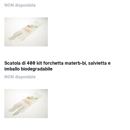
NON disponibile
Scatola di 400 kit forchetta materb-bi, salvietta e
imballo biodegradabile
NON disponibile