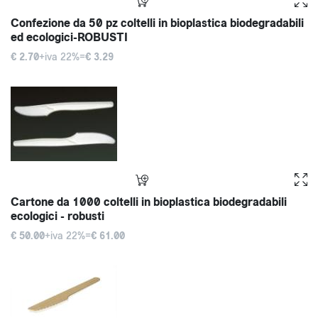
Confezione da 50 pz coltelli in bioplastica biodegradabili
ed ecologici-ROBUSTI
€ 2.70
+iva 22%=
€ 3.29
Cartone da 1000 coltelli in bioplastica biodegradabili
ecologici - robusti
€ 50.00
+iva 22%=
€ 61.00