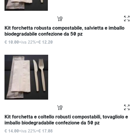
Kit forchetta robusta compostabile, salvietta e imballo
biodegradabile confezione da 50 pz
€ 10.00
+iva 22%=
€ 12.20
Kit forchetta e coltello robusti compostabili, tovagliolo e
imballo biodegradabile confezione da 50 pz
€ 14.00
+iva 22%=
€ 17.08