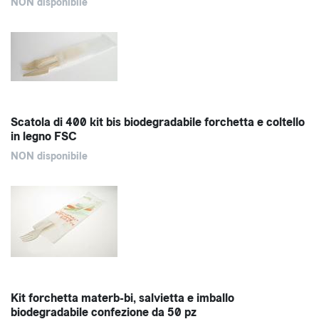
NON disponibile
Scatola di 400 kit bis biodegradabile forchetta e coltello
in legno FSC
NON disponibile
Kit forchetta materb-bi, salvietta e imballo
biodegradabile confezione da 50 pz