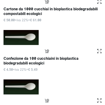
Cartone da 1000 cucchiai in bioplastica biodegradabili
compostabili ecologici
€ 50.00
+iva 22%=
€ 61.00
Confezione da 100 cucchiaini in bioplastica
biodegradabili ecologici
€ 4.50
+iva 22%=
€ 5.49