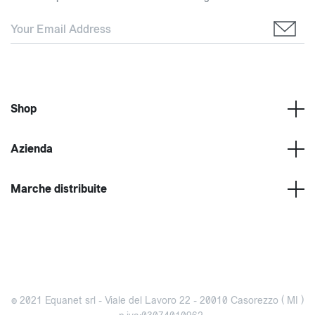
Shop
Azienda
Marche distribuite
© 2021 Equanet srl - Viale del Lavoro 22 - 20010 Casorezzo ( MI )