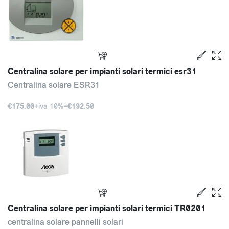
Centralina solare per impianti solari termici esr31
Centralina solare ESR31
€175.00
+iva 10%=
€192.50
Centralina solare per impianti solari termici TR0201
centralina solare pannelli solari