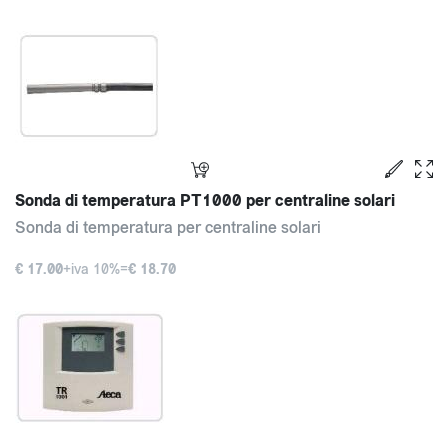
Sonda di temperatura PT1000 per centraline solari
Sonda di temperatura per centraline solari
€ 17.00
+iva 10%=
€ 18.70