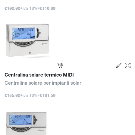
€100.00
+iva 10%=
€110.00
Centralina solare termico MIDI
Centralina solare per impianti solari
€165.00
+iva 10%=
€181.50