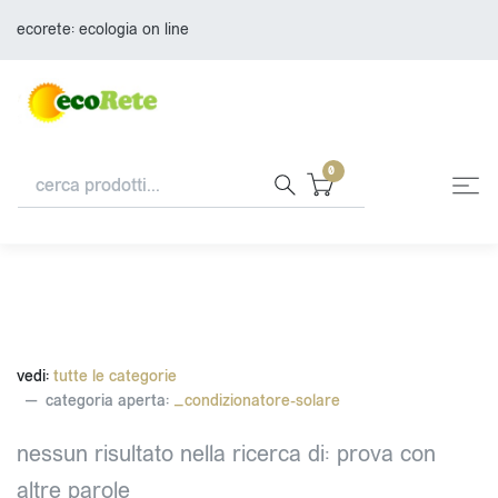
ecorete: ecologia on line
0
vedi:
tutte le categorie
categoria aperta:
_condizionatore-solare
nessun risultato nella ricerca di:
prova con
altre parole