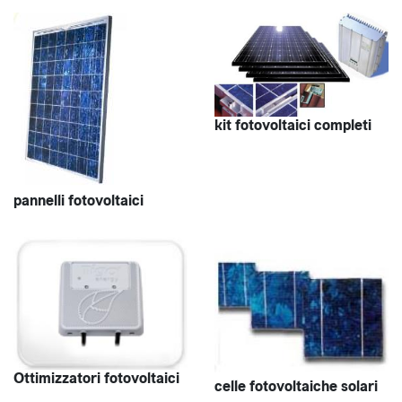
kit fotovoltaici completi
pannelli fotovoltaici
Ottimizzatori fotovoltaici
celle fotovoltaiche solari