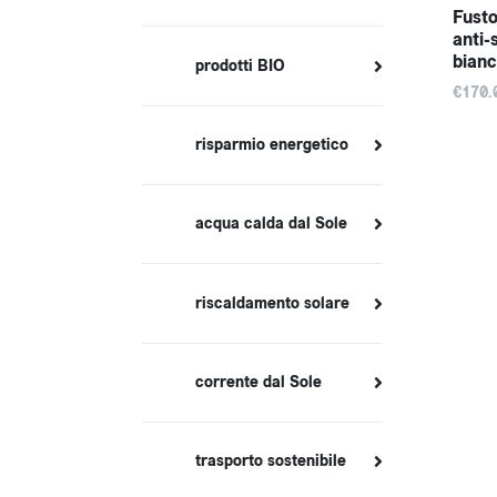
Fusto
anti-
bian
prodotti BIO
€170.
risparmio energetico
acqua calda dal Sole
riscaldamento solare
corrente dal Sole
trasporto sostenibile