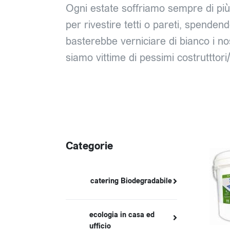
Ogni estate soffriamo sempre di più 
per rivestire tetti o pareti, spendend
basterebbe verniciare di bianco i no
siamo vittime di pessimi costrutttori/
Categorie
catering Biodegradabile
ecologia in casa ed
ufficio