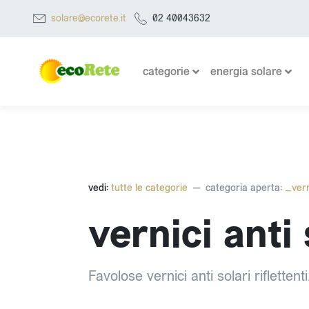
solare@ecorete.it
02 40043632
categorie
energia solare
vedi:
tutte le categorie
categoria aperta:
_verni
vernici anti 
Favolose vernici anti solari riflettenti