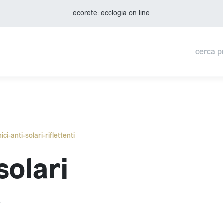
ecorete: ecologia on line
ci-anti-solari-riflettenti
solari
.