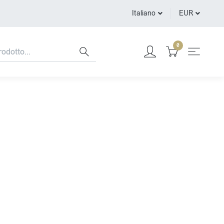
Italiano
EUR
0