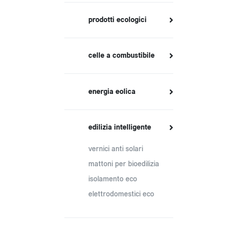
prodotti ecologici
celle a combustibile
energia eolica
edilizia intelligente
vernici anti solari
mattoni per bioedilizia
isolamento eco
elettrodomestici eco