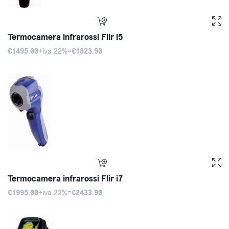
Termocamera infrarossi Flir i5
€1495.00
+iva 22%=
€1823.90
Termocamera infrarossi Flir i7
€1995.00
+iva 22%=
€2433.90