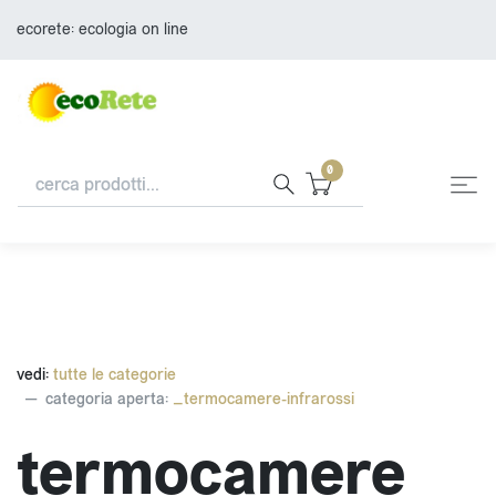
ecorete: ecologia on line
0
vedi:
tutte le categorie
categoria aperta:
_termocamere-infrarossi
termocamere