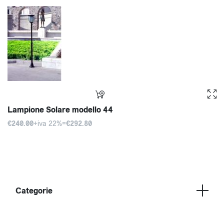
Lampione Solare modello 44
€240.00
+iva 22%=
€292.80
Categorie