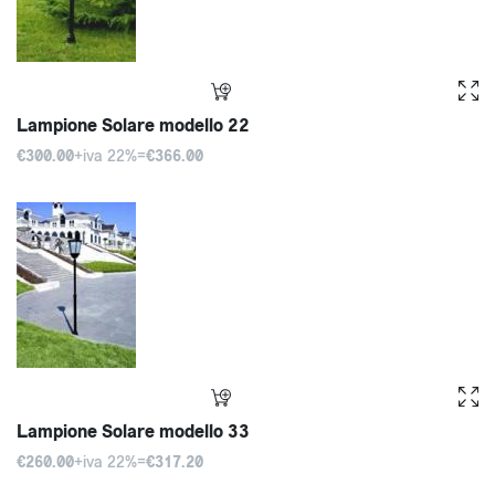
Lampione Solare modello 22
€300.00
+iva 22%=
€366.00
Lampione Solare modello 33
€260.00
+iva 22%=
€317.20