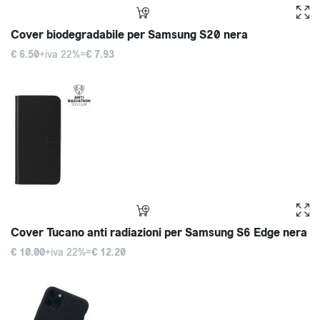
Cover biodegradabile per Samsung S20 nera
€ 6.50
+iva 22%=
€ 7.93
Cover Tucano anti radiazioni per Samsung S6 Edge nera
€ 10.00
+iva 22%=
€ 12.20