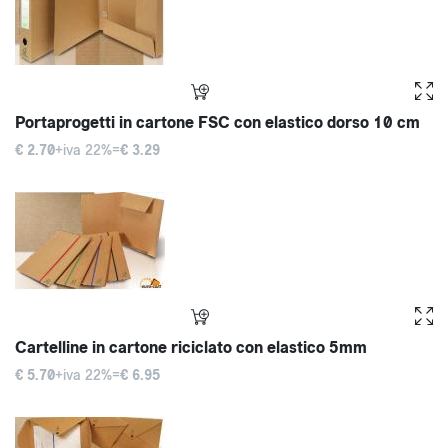
Portaprogetti in cartone FSC con elastico dorso 10 cm
€ 2.70
+iva 22%=
€ 3.29
Cartelline in cartone riciclato con elastico 5mm
€ 5.70
+iva 22%=
€ 6.95