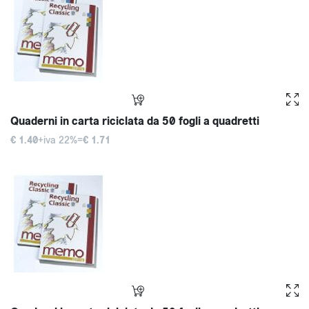
Quaderni in carta riciclata da 50 fogli a quadretti
€ 1.40
+iva 22%=
€ 1.71