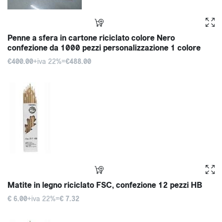
Penne a sfera in cartone riciclato colore Nero
confezione da 1000 pezzi personalizzazione 1 colore
€400.00
+iva 22%=
€488.00
Matite in legno riciclato FSC, confezione 12 pezzi HB
€ 6.00
+iva 22%=
€ 7.32