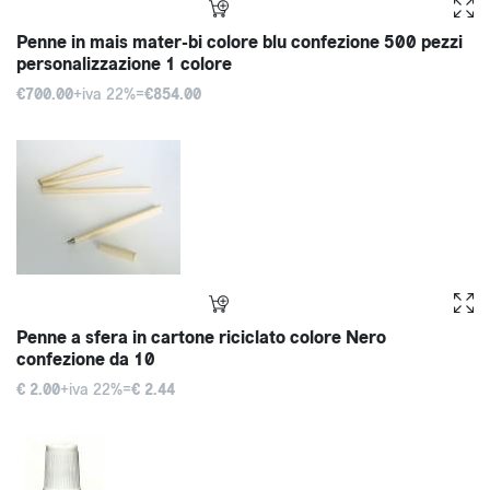
Penne in mais mater-bi colore blu confezione 500 pezzi
personalizzazione 1 colore
€700.00
+iva 22%=
€854.00
Penne a sfera in cartone riciclato colore Nero
confezione da 10
€ 2.00
+iva 22%=
€ 2.44