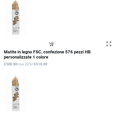
Matite in legno FSC, confezione 576 pezzi HB
personalizzate 1 colore
€500.00
+iva 22%=
€610.00