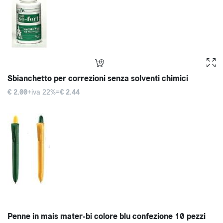
Sbianchetto per correzioni senza solventi chimici
€ 2.00
+iva 22%=
€ 2.44
Penne in mais mater-bi colore blu confezione 10 pezzi