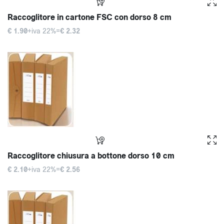
Raccoglitore in cartone FSC con dorso 8 cm
€ 1.90
+iva 22%=
€ 2.32
Raccoglitore chiusura a bottone dorso 10 cm
€ 2.10
+iva 22%=
€ 2.56