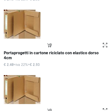
Portaprogetti in cartone riciclato con elastico dorso
4cm
€ 2.40
+iva 22%=
€ 2.93