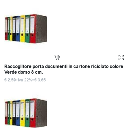
Raccoglitore porta documenti in cartone riciclato colore
Verde dorso 8 cm.
€ 2.50
+iva 22%=
€ 3.05