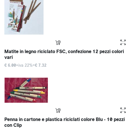
Matite in legno riciclato FSC, confezione 12 pezzi colori
vari
€ 6.00
+iva 22%=
€ 7.32
Penna in cartone e plastica riciclati colore Blu - 10 pezzi
con Clip