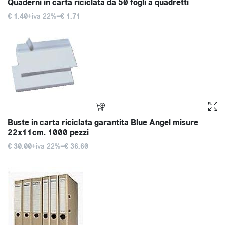
Quaderni in carta riciclata da 50 fogli a quadretti
€ 1.40
+iva 22%=
€ 1.71
Buste in carta riciclata garantita Blue Angel misure
22x11cm. 1000 pezzi
€ 30.00
+iva 22%=
€ 36.60