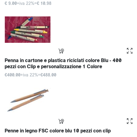
€ 9.00
+iva 22%=
€ 10.98
Penna in cartone e plastica riciclati colore Blu - 400
pezzi con Clip e personalizzazione 1 Colore
€400.00
+iva 22%=
€488.00
Penne in legno FSC colore blu 10 pezzi con clip