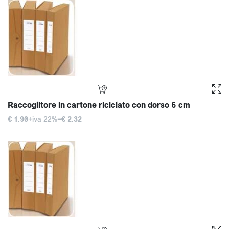
Raccoglitore in cartone riciclato con dorso 6 cm
€ 1.90
+iva 22%=
€ 2.32