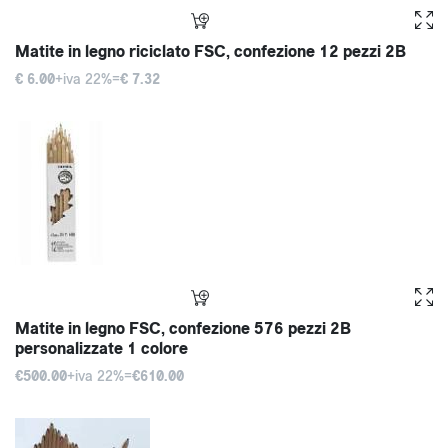
Matite in legno riciclato FSC, confezione 12 pezzi 2B
€ 6.00
+iva 22%=
€ 7.32
Matite in legno FSC, confezione 576 pezzi 2B
personalizzate 1 colore
€500.00
+iva 22%=
€610.00