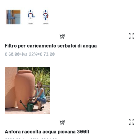
Filtro per caricamento serbatoi di acqua
€ 60.00
+iva 22%=
€ 73.20
Anfora raccolta acqua piovana 300lt