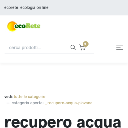
ecorete: ecologia on line
0
vedi:
tutte le categorie
categoria aperta:
_recupero-acqua-piovana
recupero acqua