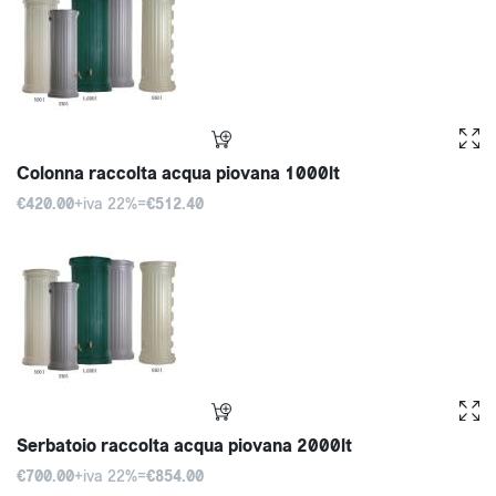
Colonna raccolta acqua piovana 1000lt
€420.00
+iva 22%=
€512.40
Serbatoio raccolta acqua piovana 2000lt
€700.00
+iva 22%=
€854.00