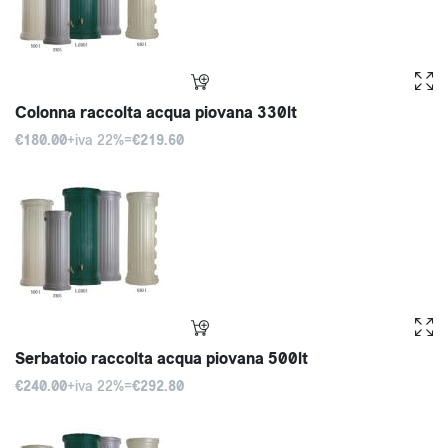
Colonna raccolta acqua piovana 330lt
€180.00
+iva 22%=
€219.60
Serbatoio raccolta acqua piovana 500lt
€240.00
+iva 22%=
€292.80