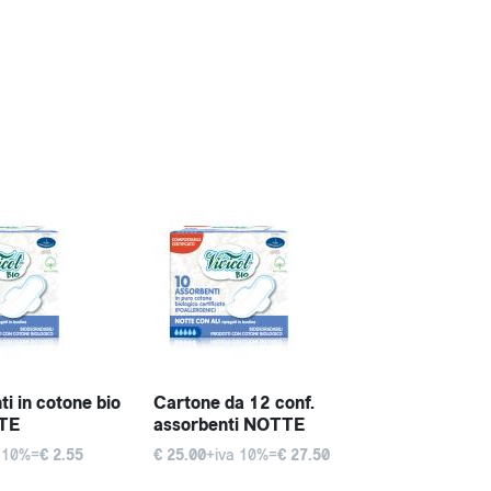
i in cotone bio
Cartone da 12 conf.
TE
assorbenti NOTTE
 10%=
€ 2.55
€ 25.00
+iva 10%=
€ 27.50