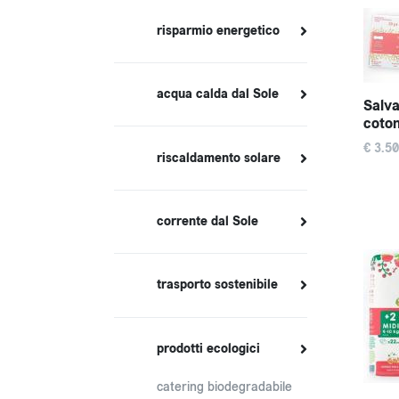
risparmio energetico
acqua calda dal Sole
Salva
coto
€ 3.50
riscaldamento solare
corrente dal Sole
trasporto sostenibile
prodotti ecologici
catering biodegradabile