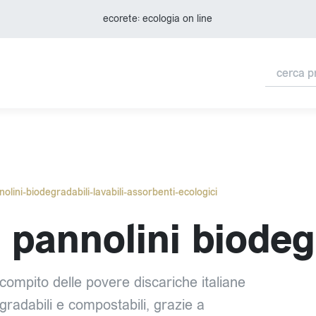
ecorete: ecologia on line
olini-biodegradabili-lavabili-assorbenti-ecologici
 pannolini biodeg
l compito delle povere discariche italiane
radabili e compostabili, grazie a