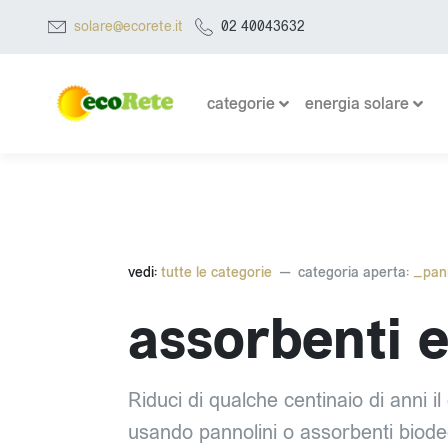
solare@ecorete.it
02 40043632
categorie
energia solare
vedi:
tutte le categorie
categoria aperta:
_pann
assorbenti e
Riduci di qualche centinaio di anni i
usando pannolini o assorbenti biodeg