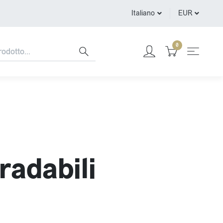
Italiano
EUR
0
radabili