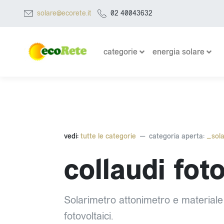
solare@ecorete.it
02 40043632
categorie
energia solare
vedi:
tutte le categorie
categoria aperta:
_sola
collaudi foto
Solarimetro attonimetro e materiale p
fotovoltaici.