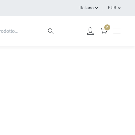
Italiano
EUR
0