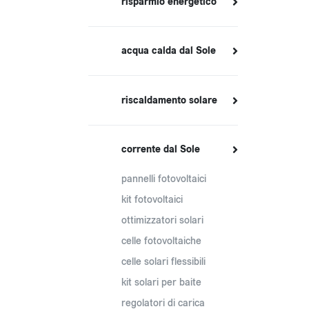
risparmio energetico
acqua calda dal Sole
riscaldamento solare
corrente dal Sole
pannelli fotovoltaici
kit fotovoltaici
ottimizzatori solari
celle fotovoltaiche
celle solari flessibili
kit solari per baite
regolatori di carica